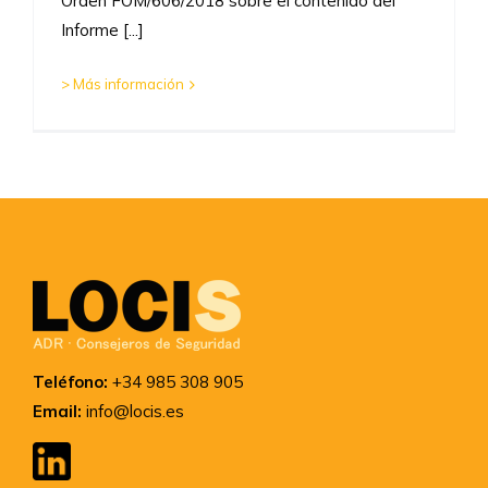
Orden FOM/606/2018 sobre el contenido del
Informe [...]
> Más información
Teléfono:
+34 985 308 905
Email:
info@locis.es