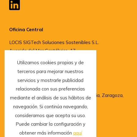
Oficina Central
LOCIS SIGTech Soluciones Sostenibles S.L.
Avenida del Mar Cantábrico, 17,
33204, Gijón, Asturias
Utilizamos cookies propias y de
terceros para mejorar nuestros
servicios y mostrarle publicidad
Delegaciones
relacionada con sus preferencias
Madrid, Barcelona, San Sebastián, Valencia, Zaragoza,
mediante el análisis de sus hábitos de
Granada, Vigo, Salamanca y Sevilla
navegación. Si continúa navegando,
consideramos que acepta su uso.
Puede cambiar la configuración y
obtener más información
aquí