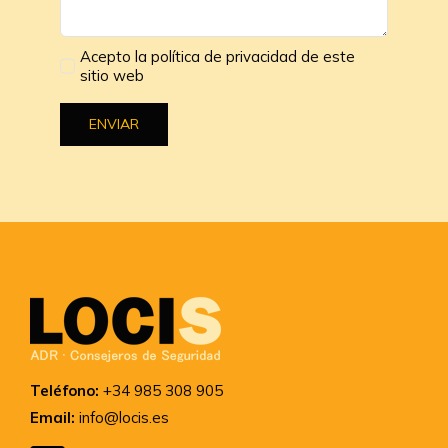
Acepto la política de privacidad de este
sitio web
ENVIAR
Teléfono:
+34 985 308 905
Email:
info@locis.es