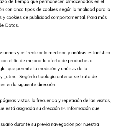
l plazo de tiempo que permanecen almacenadas en el
ón con cinco tipos de cookies según la finalidad para la
rias y cookies de publicidad comportamental. Para más
 de Datos.
uarios y así realizar la medición y análisis estadístico
 con el fin de mejorar la oferta de productos o
le, que permite la medición y análisis de la
_utmc . Según la tipología anterior se trata de
es en la siguiente dirección:
ginas vistas, la frecuencia y repetición de las visitas,
a que está asignada su dirección IP. Información que
usuario durante su previa navegación por nuestra