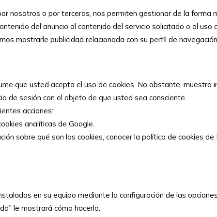
 por nosotros o por terceros, nos permiten gestionar de la forma 
ontenido del anuncio al contenido del servicio solicitado o al us
mos mostrarle publicidad relacionada con su perfil de navegación
ue usted acepta el uso de cookies. No obstante, muestra infor
icio de sesión con el objeto de que usted sea consciente.
uientes acciones:
cookies analíticas de Google.
mación sobre qué son las cookies, conocer la política de cooki
 instaladas en su equipo mediante la configuración de las opcion
uda” le mostrará cómo hacerlo.