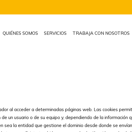
QUIÉNES SOMOS
SERVICIOS
TRABAJA CON NOSOTROS
ador al acceder a determinadas páginas web. Las cookies permit
de un usuario o de su equipo y, dependiendo de la información qu
ien sea la entidad que gestione el dominio desde donde se envían