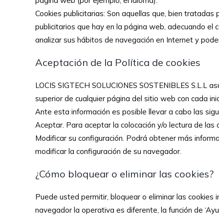
página web (por ejemplo, el idioma).
Cookies publicitarias: Son aquellas que, bien tratadas
publicitarios que hay en la página web, adecuando el c
analizar sus hábitos de navegación en Internet y pode
Aceptación de la Política de cookies
LOCIS SIGTECH SOLUCIONES SOSTENIBLES S.L.L asume q
superior de cualquier página del sitio web con cada in
Ante esta información es posible llevar a cabo las sig
Aceptar. Para aceptar la colocación y/o lectura de las 
Modificar su configuración. Podrá obtener más infor
modificar la configuración de su navegador.
¿Cómo bloquear o eliminar las cookies?
Puede usted permitir, bloquear o eliminar las cookies
navegador la operativa es diferente, la función de ‘Ay