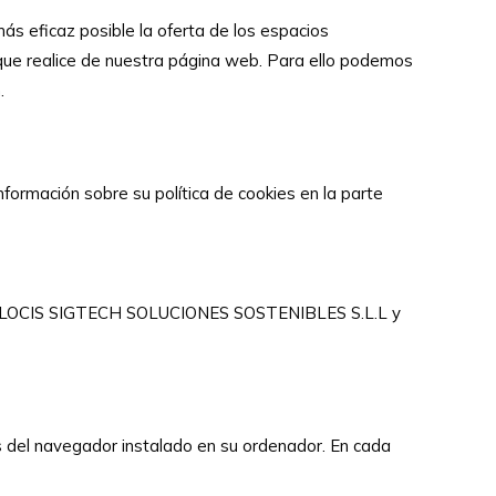
más eficaz posible la oferta de los espacios
o que realice de nuestra página web. Para ello podemos
.
mación sobre su política de cookies en la parte
es de LOCIS SIGTECH SOLUCIONES SOSTENIBLES S.L.L y
es del navegador instalado en su ordenador. En cada