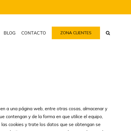
BLOG
CONTACTO
ZONA CLIENTES
en a una página web, entre otras cosas, almacenar y
e contengan y de la forma en que utilice el equipo,
 las cookies y trate los datos que se obtengan se