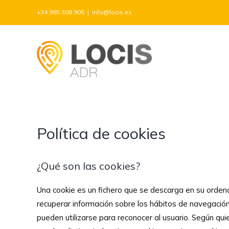
Saltar
+34 985 308 905
|
info@locis.es
al
contenido
Política de cookies
¿Qué son las cookies?
Una cookie es un fichero que se descarga en su orden
recuperar información sobre los hábitos de navegación 
pueden utilizarse para reconocer al usuario. Según qu