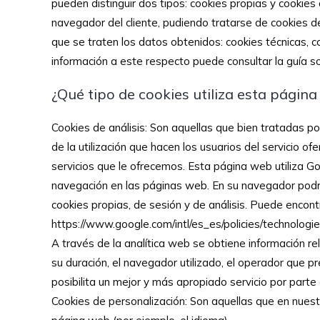
pueden distinguir dos tipos: cookies propias y cookie
navegador del cliente, pudiendo tratarse de cookies de 
que se traten los datos obtenidos: cookies técnicas, c
información a este respecto puede consultar la guía s
¿Qué tipo de cookies utiliza esta págin
Cookies de análisis: Son aquellas que bien tratadas por
de la utilización que hacen los usuarios del servicio o
servicios que le ofrecemos. Esta página web utiliza Goo
navegación en las páginas web. En su navegador podrá 
cookies propias, de sesión y de análisis. Puede encontr
https://www.google.com/intl/es_es/policies/technologi
A través de la analítica web se obtiene información rel
su duración, el navegador utilizado, el operador que pre
posibilita un mejor y más apropiado servicio por part
Cookies de personalización: Son aquellas que en nuest