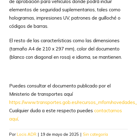
de aprobación para vehículos donde podrá incluir
elementos de seguridad suplementarios, tales como
hologramas, impresiones UV, patrones de guilloché o
códigos de barras.
El resto de las características como las dimensiones
(tamaño A4 de 210 x 297 mm), color del documento
(blanco con diagonal en rosa) e idioma, se mantienen.
Puedes consultar el documento publicado por el
Ministerio de transportes aquí
https://www.transportes.gob.es/recursos_mfom/novedades
Cualquier duda a este respecto puedes
contactarnos
aquí
.
Por
Locis ADR
|
19 de mayo de 2025
|
Sin categoría