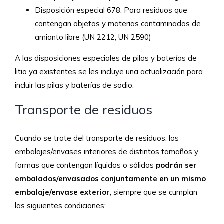
Disposición especial 678. Para residuos que
contengan objetos y materias contaminados de
amianto libre (UN 2212, UN 2590)
A las disposiciones especiales de pilas y baterías de
litio ya existentes se les incluye una actualización para
incluir las pilas y baterías de sodio.
Transporte de residuos
Cuando se trate del transporte de residuos, los
embalajes/envases interiores de distintos tamaños y
formas que contengan líquidos o sólidos
podrán ser
embalados/envasados conjuntamente en un mismo
embalaje/envase exterior
, siempre que se cumplan
las siguientes condiciones: