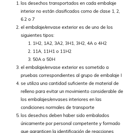
los desechos transportados en cada embalaje
interior no están clasificados como de clase 1, 2,
6.2 o 7
el embalaje/envase exterior es de uno de los
siguientes tipos:
1H2, 1A2, 3A2, 3H1, 3H2, 4A o 4H2
11A, 11H1 o 11H2
50A o 50H
el embalaje/envase exterior es sometido a
pruebas correspondientes al grupo de embalaje I
se utiliza una cantidad suficiente de material de
relleno para evitar un movimiento considerable de
los embalajes/envases interiores en las
condiciones normales de transporte
los desechos deben haber sido embalados
únicamente por personal competente y formado
que garanticen la identificación de reacciones