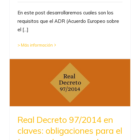
En este post desarrollaremos cuales son los
requisitos que el ADR (Acuerdo Europeo sobre
el [...]
> Más información
Real Decreto 97/2014 en
claves: obligaciones para el