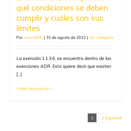
qué condiciones se deben
cumplir y cuáles son sus
límites
Por
Locis ADR
|
31 de agosto de 2022
|
Sin categoría
La exención 1.1.3.6. se encuentra dentro de las
exenciones ADR. Esto quiere decir que existen
[...]
> Más información
1
2
Siguiente