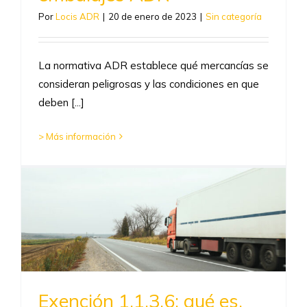
Por
Locis ADR
|
20 de enero de 2023
|
Sin categoría
La normativa ADR establece qué mercancías se
consideran peligrosas y las condiciones en que
deben [...]
> Más información
Exención 1.1.3.6: qué es,