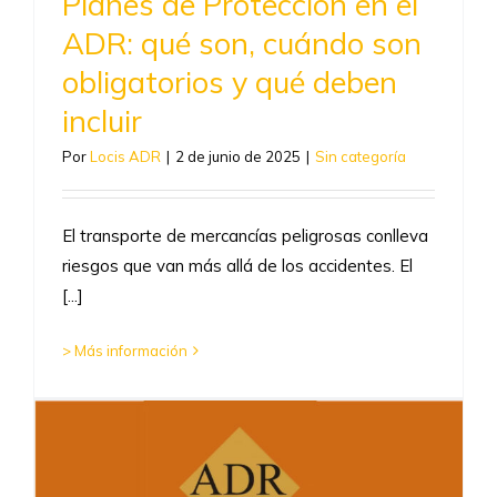
Planes de Protección en el
ADR: qué son, cuándo son
obligatorios y qué deben
incluir
Por
Locis ADR
|
2 de junio de 2025
|
Sin categoría
El transporte de mercancías peligrosas conlleva
riesgos que van más allá de los accidentes. El
[...]
> Más información