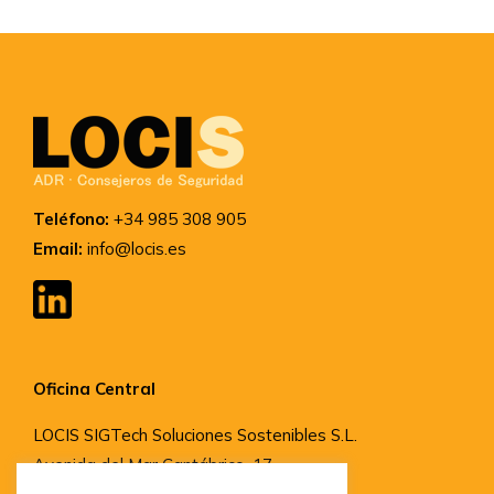
Teléfono:
+34 985 308 905
Email:
info@locis.es
Oficina Central
LOCIS SIGTech Soluciones Sostenibles S.L.
Avenida del Mar Cantábrico, 17,