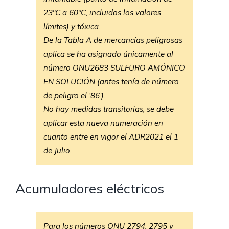
23ºC a 60ºC, incluidos los valores
límites) y tóxica.
De la Tabla A de mercancías peligrosas
aplica se ha asignado únicamente al
número ONU2683 SULFURO AMÓNICO
EN SOLUCIÓN (antes tenía de número
de peligro el ‘86’).
No hay medidas transitorias, se debe
aplicar esta nueva numeración en
cuanto entre en vigor el ADR2021 el 1
de Julio.
Acumuladores eléctricos
Para los números ONU 2794, 2795 y