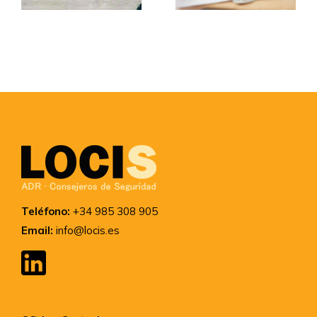
principales
con el ADR
funciones
Teléfono:
+34 985 308 905
Email:
info@locis.es