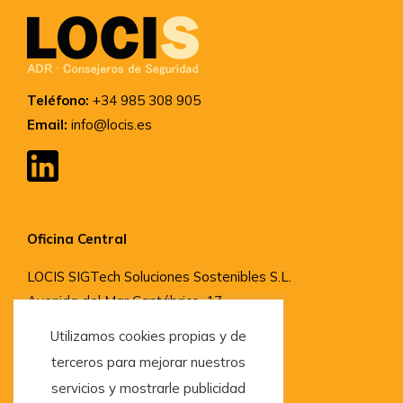
Teléfono:
+34 985 308 905
Email:
info@locis.es
Oficina Central
LOCIS SIGTech Soluciones Sostenibles S.L.
Avenida del Mar Cantábrico, 17,
33204, Gijón, Asturias
Utilizamos cookies propias y de
terceros para mejorar nuestros
servicios y mostrarle publicidad
Delegaciones