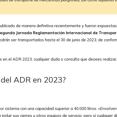
ublicado de manera definitiva recientemente y fueron expuestas 
egunda Jornada Reglamentación Internacional de Transport
 podrán ser transportados hasta el 30 de junio de 2023, de confo
 en el ADR 2023, cualquier duda o consulta que desees realizar,
 del ADR en 2023?
r cisterna con una capacidad superior a 40.000 litros.
«Envolvent
n incluir sus cierres u otros equipos de servicio, pero sí cualquie