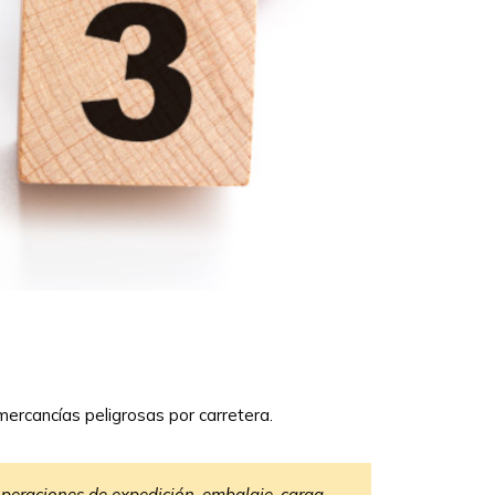
mercancías peligrosas por carretera.
peraciones de expedición, embalaje, carga,