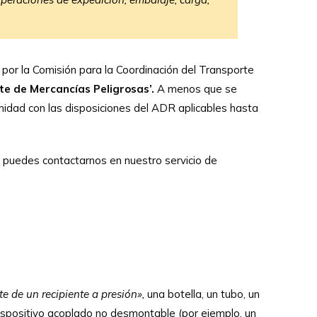
por la Comisión para la Coordinación del Transporte
e de Mercancías Peligrosas’.
A menos que se
rmidad con las disposiciones del ADR aplicables hasta
 puedes contactarnos en nuestro servicio de
e de un recipiente a presión»,
una botella, un tubo, un
r dispositivo acoplado no desmontable (por ejemplo, un