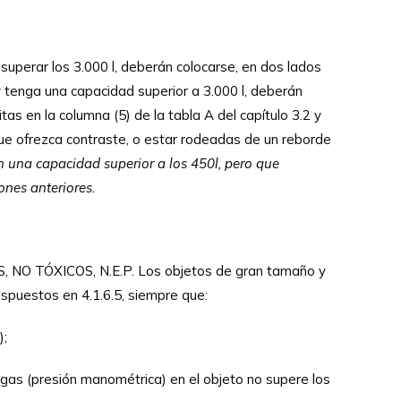
superar los 3.000 l, deberán colocarse, en dos lados
 tenga una capacidad superior a 3.000 l, deberán
s en la columna (5) de la tabla A del capítulo 3.2 y
que ofrezca contraste, o estar rodeadas de un reborde
n una capacidad superior a los 450l, pero que
ones anteriores.
O TÓXICOS, N.E.P. Los objetos de gran tamaño y
spuestos en 4.1.6.5, siempre que:
);
l gas (presión manométrica) en el objeto no supere los