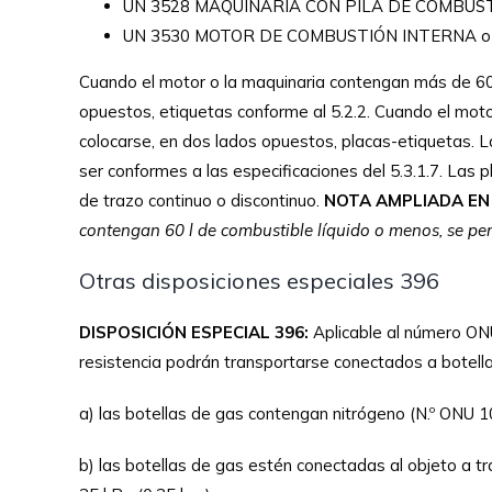
UN 3528 MAQUINARIA CON PILA DE COMBUS
UN 3530 MOTOR DE COMBUSTIÓN INTERNA 
Cuando el motor o la maquinaria contengan más de 60 l 
opuestos, etiquetas conforme al 5.2.2. Cuando el moto
colocarse, en dos lados opuestos, placas-etiquetas. La
ser conformes a las especificaciones del 5.3.1.7. Las
de trazo continuo o discontinuo.
NOTA AMPLIADA EN 
contengan 60 l de combustible líquido o menos, se perm
Otras disposiciones especiales 396
DISPOSICIÓN ESPECIAL 396:
Aplicable al número 
resistencia podrán transportarse conectados a botella
a) las botellas de gas contengan nitrógeno (N.º ONU 1
b) las botellas de gas estén conectadas al objeto a tr