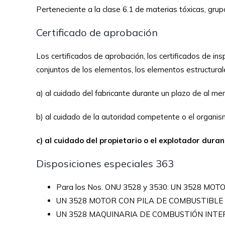
Perteneciente a la clase 6.1 de materias tóxicas, grup
Certificado de aprobación
Los certificados de aprobación, los certificados de insp
conjuntos de los elementos, los elementos estructurale
a) al cuidado del fabricante durante un plazo de al me
b) al cuidado de la autoridad competente o el organi
c) al cuidado del propietario o el explotador dura
Disposiciones especiales 363
Para los Nos. ONU 3528 y 3530: UN 3528
UN 3528 MOTOR CON PILA DE COMBUSTIBL
UN 3528 MAQUINARIA DE COMBUSTIÓN INT