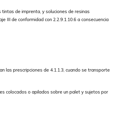
 tintas de imprenta, y soluciones de resinas
II de conformidad con 2.2.9.1.10.6 a consecuencia
n las prescripciones de 4.1.1.3, cuando se transporte
les colocados o apilados sobre un palet y sujetos por