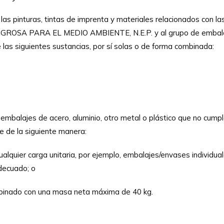
las pinturas, tintas de imprenta y materiales relacionados con las
ROSA PARA EL MEDIO AMBIENTE, N.E.P. y al grupo de embalaje I
las siguientes sustancias, por sí solas o de forma combinada:
embalajes de acero, aluminio, otro metal o plástico que no cumpla
e de la siguiente manera:
ualquier carga unitaria, por ejemplo, embalajes/envases individua
adecuado; o
mbinado con una masa neta máxima de 40 kg.