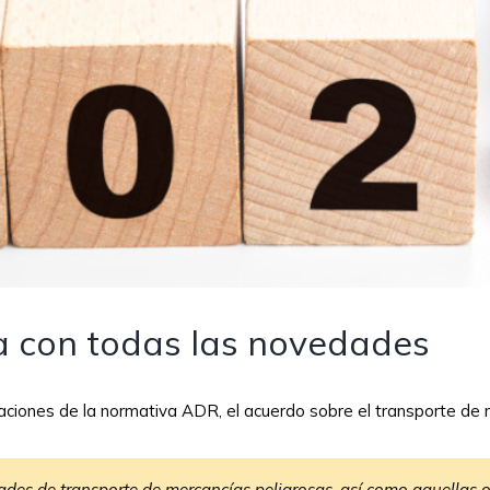
a con todas las novedades
caciones de la normativa ADR, el acuerdo sobre el transporte de 
ades de transporte de mercancías peligrosas, así como aquellas o