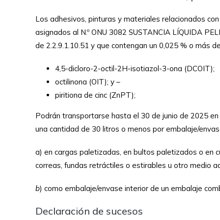
Los adhesivos, pinturas y materiales relacionados con 
asignados al N.º ONU 3082 SUSTANCIA LÍQUIDA PELIG
de 2.2.9.1.10.51 y que contengan un 0,025 % o más de 
4,5-dicloro-2-octil-2H-isotiazol-3-ona (DCOIT);
octilinona (OIT); y –
piritiona de cinc (ZnPT);
Podrán transportarse hasta el 30 de junio de 2025 en 
una cantidad de 30 litros o menos por embalaje/envas
a) en cargas paletizadas, en bultos paletizados o en c
correas, fundas retráctiles o estirables u otro medio 
b
) como embalaje/envase interior de un embalaje co
Declaración de sucesos