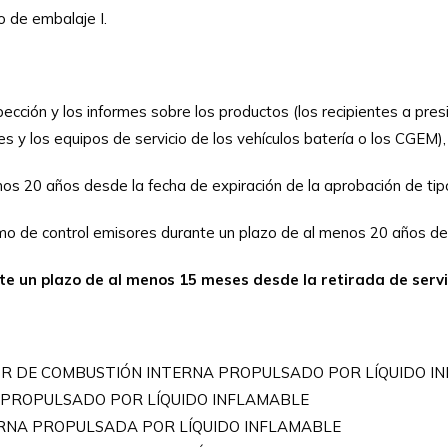
o de embalaje I.
ección y los informes sobre los productos (los recipientes a presió
s y los equipos de servicio de los vehículos batería o los CGEM),
nos 20 años desde la fecha de expiración de la aprobación de tip
smo de control emisores durante un plazo de al menos 20 años de
nte un plazo de al menos 15 meses desde la retirada de servi
 MOTOR DE COMBUSTIÓN INTERNA PROPULSADO POR LÍQUIDO 
E PROPULSADO POR LÍQUIDO INFLAMABLE
ERNA PROPULSADA POR LÍQUIDO INFLAMABLE