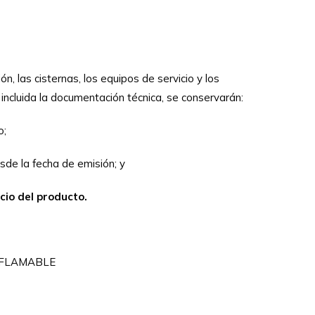
n, las cisternas, los equipos de servicio y los
 incluida la documentación técnica, se conservarán:
o;
sde la fecha de emisión; y
cio del producto.
INFLAMABLE