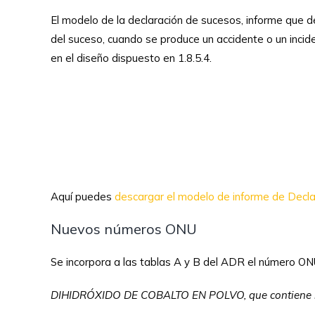
El modelo de la declaración de sucesos, informe que 
del suceso, cuando se produce un accidente o un incid
en el diseño dispuesto en 1.8.5.4.
Aquí puedes
descargar el modelo de informe de Decla
Nuevos números ONU
Se incorpora a las tablas A y B del ADR el número O
DIHIDRÓXIDO DE COBALTO EN POLVO, que contiene no 