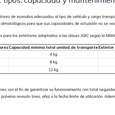
tores de incendios adecuados al tipo de vehículo y carga transp
s climatológicos para que sus capacidades de actuación no se ve
s para los extintores adaptados a las clases ABC según la MMA 
ores
Capacidad mínima total
unidad de transporte
Extintor
4 kg
8 kg
12 kg
nes con el fin de garantizar su funcionamiento con total seguri
 próxima revisión (mes, año) o la fecha límite de utilización. Ad