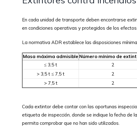
En cada unidad de transporte deben encontrarse extin
en condiciones operativas y protegidos de los efecto
La normativa ADR establece las disposiciones mínima
Masa máxima admisible
Número mínimo de extint
≤ 3,5 t
2
> 3,5 t ≤ 7,5 t
2
> 7,5 t
2
Cada extintor debe contar con las oportunas inspeccio
etiqueta de inspección, donde se indique la fecha de la
permita comprobar que no han sido utilizados.