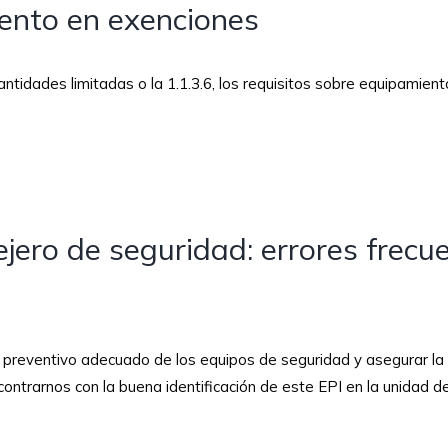
ento en exenciones
tidades limitadas o la 1.1.3.6, los requisitos sobre equipamien
ero de seguridad: errores frecu
reventivo adecuado de los equipos de seguridad y asegurar la vi
trarnos con la buena identificación de este EPI en la unidad de