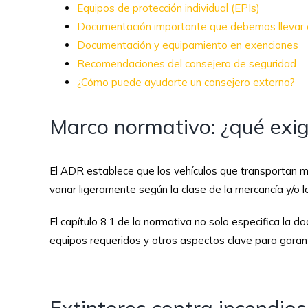
Equipos de protección individual (EPIs)
Documentación importante que debemos llevar e
Documentación y equipamiento en exenciones
Recomendaciones del consejero de seguridad
¿Cómo puede ayudarte un consejero externo?
Marco normativo: ¿qué exi
El ADR establece que los vehículos que transportan 
variar ligeramente según la clase de la mercancía y/o 
El capítulo 8.1 de la normativa no solo especifica la 
equipos requeridos y otros aspectos clave para garant
Extintores contra incendio