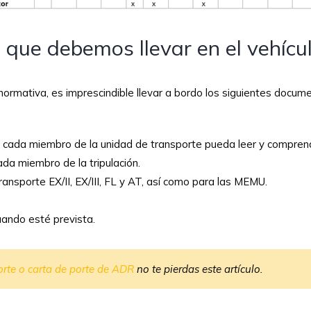
que debemos llevar en el vehícu
normativa, es imprescindible llevar a bordo los siguientes docum
que cada miembro de la unidad de transporte pueda leer y compren
da miembro de la tripulación.
ansporte EX/II, EX/III, FL y AT, así como para las MEMU.
uando esté prevista.
rte o carta de porte de ADR
no te pierdas este artículo.