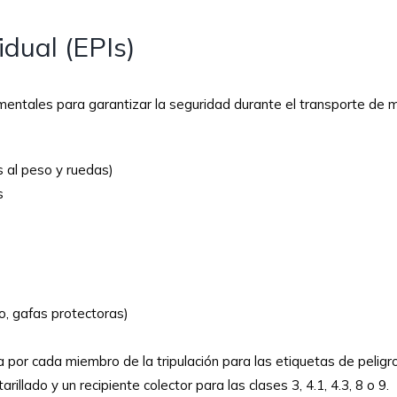
idual (EPIs)
mentales para garantizar la seguridad durante el transporte de m
s al peso y ruedas)
s
o, gafas protectoras)
or cada miembro de la tripulación para las etiquetas de peligro
illado y un recipiente colector para las clases 3, 4.1, 4.3, 8 o 9.