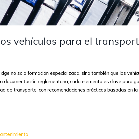
os vehículos para el transpor
exige no solo formación especializada, sino también que los veh
 documentación reglamentaria, cada elemento es clave para garan
nidad de transporte, con recomendaciones prácticas basadas en la
mantenimiento