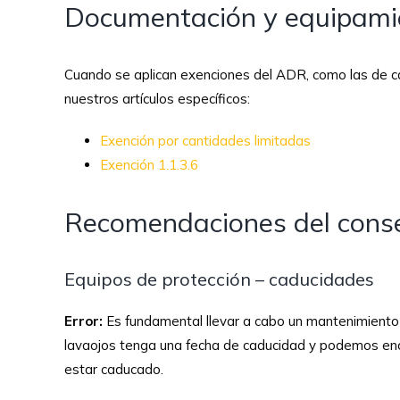
Documentación y equipami
Cuando se aplican exenciones del ADR, como las de can
nuestros artículos específicos:
Exención por cantidades limitadas
Exención 1.1.3.6
Recomendaciones del consej
Equipos de protección – caducidades
Error:
Es fundamental llevar a cabo un mantenimiento p
lavaojos tenga una fecha de caducidad y podemos encon
estar caducado.